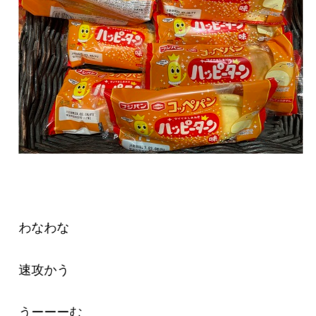
わなわな
速攻かう
うーーーむ