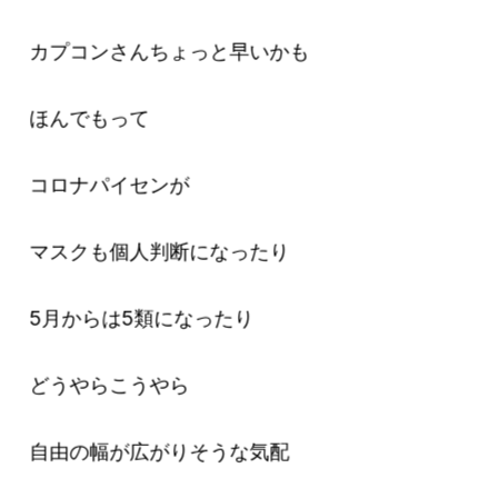
カプコンさんちょっと早いかも
ほんでもって
コロナパイセンが
マスクも個人判断になったり
5月からは5類になったり
どうやらこうやら
自由の幅が広がりそうな気配