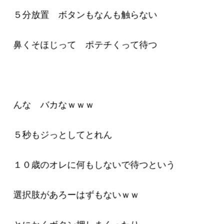
５分放置 ボタンもなんも触らない
鼻くそほじって ポテチくって待つ
んな バカなｗｗｗ
５秒もジっとしてとれん
１０歳のオレに何もしないで待つという
選択肢があろーはずもないｗｗ