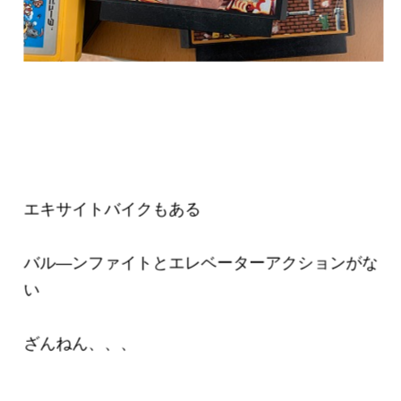
エキサイトバイクもある
バル―ン
ファイトとエレベーターアクションがな
い
ざんねん、、、