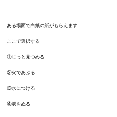
ある場面で白紙の紙がもらえます
ここで選択する
①じっと見つめる
②火であぶる
③水につける
④炭をぬる