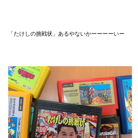
「たけしの挑戦状」あるやないかーーーーいー