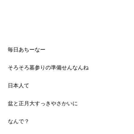
毎日あちーなー
そろそろ墓参りの準備せんなんね
日本人て
盆と正月大すっきやさかいに
なんで？