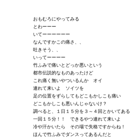
おもむろにやってみる
とわーーー
いてーーーーーー
なんですかこの痛さ、、
吐きそう、、
いってーーーー
竹ふみで痛いとどっか悪いという
都市伝説的なものあったけど
これ痛く無いやついるんか オイ
連れて来いよ ソイツを
足の位置をずらしてもどこもかしこも痛い
どこもかしこも悪いんじゃないけ？
調べると、１日１５分を３～４回とかいてある
一回１５分！！ できるやつ連れて来いよ
冷や汗かいたら その場で失格ですからね！
ほんで竹ふみでダンスってあるんだと