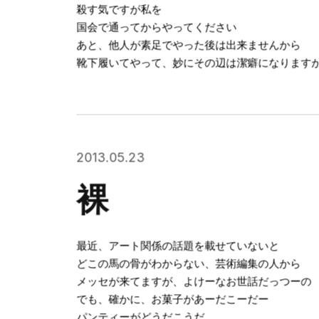
殺す気ですが私を
国会で通ってからやってください
あと、他人が素足でやった後は出来ませんから
靴下履いてやって、妙にその辺は潔癖になります
2013.05.23
裸
最近、アート関係の話題を載せていないと
どこの馬の骨がわからない、芸術編集の人から
メッセが来てますが、よけーなお世話だっつーの
でも、確かに、お菓子があーだこーだー
パンティーがどうだこうだ